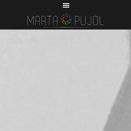
Guarda ese momento
es único!