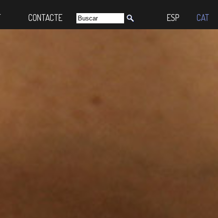
T
CONTACTE
ESP
CAT