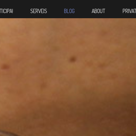
TICIPA!
SERVEIS
BLOG
ABOUT
PRIVA