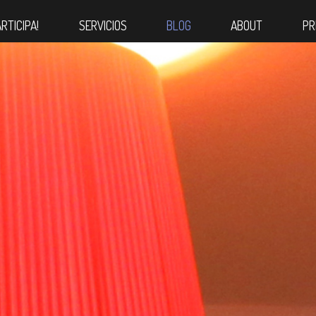
ARTICIPA!
SERVICIOS
BLOG
ABOUT
PR