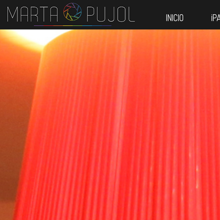
INICIO
¡P