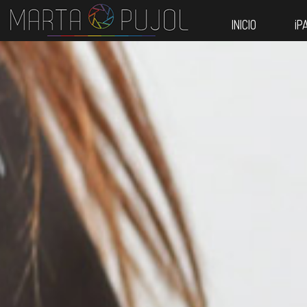
INICIO
¡P