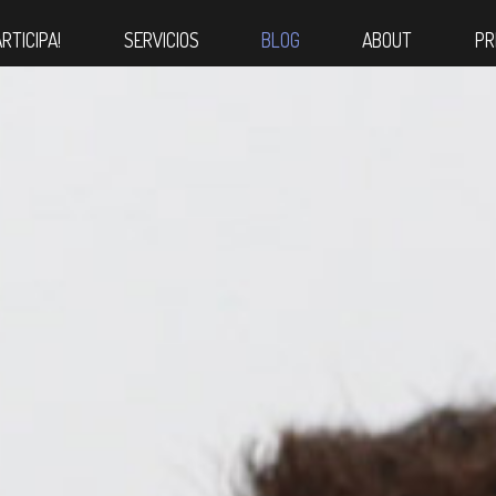
ARTICIPA!
SERVICIOS
BLOG
ABOUT
PR