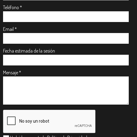
Teléfono *
Email *
Fecha estimada de la sesión
Mensaje *