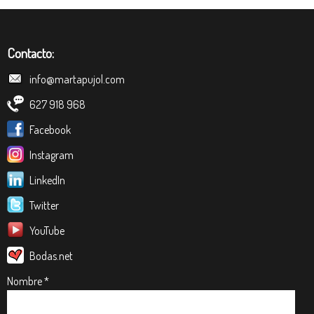
Contacto:
info@martapujol.com
627 918 968
Facebook
Instagram
LinkedIn
Twitter
YouTube
Bodas.net
Nombre *