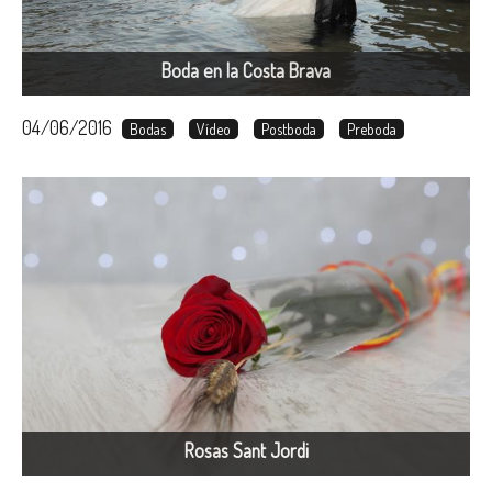
Boda en la Costa Brava
04/06/2016
Bodas
Vídeo
Postboda
Preboda
Rosas Sant Jordi