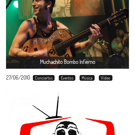
Muchachito Bombo Infierno
27/06/2010
Conciertos
Eventos
Música
Vídeo