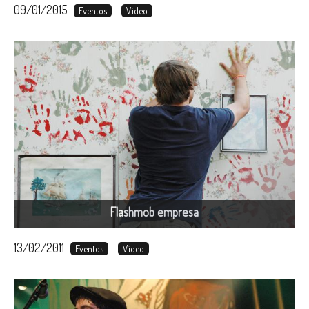
09/01/2015
Eventos
Vídeo
Flashmob empresa
13/02/2011
Eventos
Vídeo